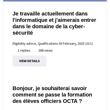
Je travaille actuellement dans
l'informatique et j'aimerais entrer
dans le domaine de la cyber-
sécurité
Eligibility advice, Qualifications
03 February, 2025 10:12
1 replies
268 views
VIEW DETAILS
Bonjour, je souhaiterai savoir
comment se passe la formation
des élèves officiers OCTA ?