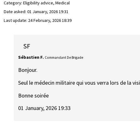
Category: Eligibility advice, Medical
Date asked:
01 January, 2026 19:31
Last update:
24 February, 2026 18:39
SF
Sébastien F.
Commandant De Brigade
Bonjour.
Seul le médecin militaire qui vous verra lors de la v
Bonne soirée
01 January, 2026 19:33