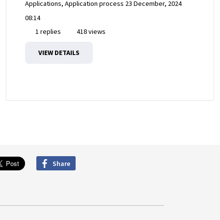
Applications, Application process
23 December, 2024
08:14
1 replies
418 views
VIEW DETAILS
Share