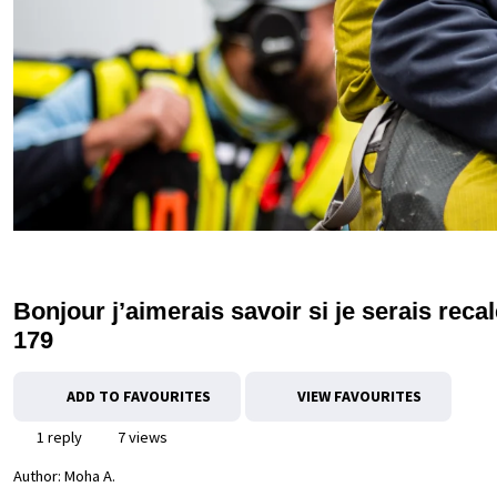
Bonjour j’aimerais savoir si je serais recal
179
ADD TO FAVOURITES
VIEW FAVOURITES
1 reply
7 views
Author:
Moha A.