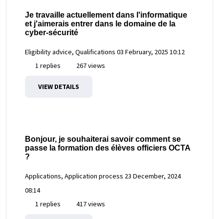
Je travaille actuellement dans l'informatique
et j'aimerais entrer dans le domaine de la
cyber-sécurité
Eligibility advice, Qualifications
03 February, 2025 10:12
1 replies
267 views
VIEW DETAILS
Bonjour, je souhaiterai savoir comment se
passe la formation des élèves officiers OCTA
?
Applications, Application process
23 December, 2024
08:14
1 replies
417 views