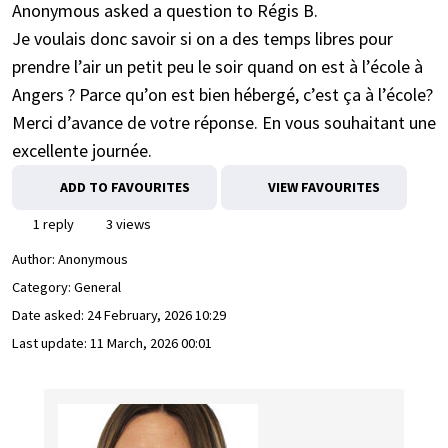
Anonymous asked a question to Régis B.
Je voulais donc savoir si on a des temps libres pour
prendre l’air un petit peu le soir quand on est à l’école à
Angers ? Parce qu’on est bien hébergé, c’est ça à l’école?
Merci d’avance de votre réponse. En vous souhaitant une
excellente journée.
ADD TO FAVOURITES
VIEW FAVOURITES
1 reply
3 views
Author:
Anonymous
Category: General
Date asked:
24 February, 2026 10:29
Last update:
11 March, 2026 00:01