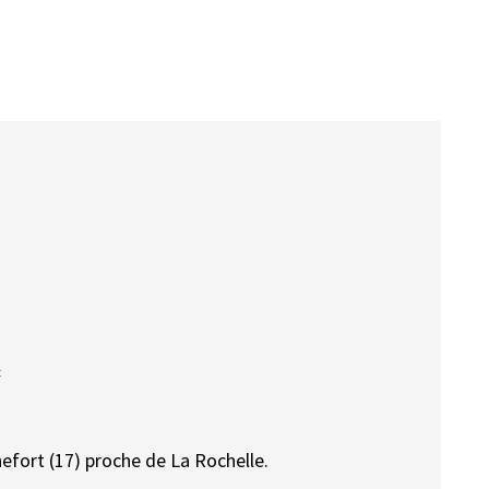
t
efort (17) proche de La Rochelle.