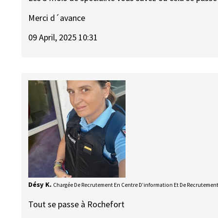
Merci d´avance
09 April, 2025 10:31
Désy K.
Chargée De Recrutement En Centre D’information Et De Recrutemen
Tout se passe à Rochefort