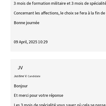
3 mois de formation militaire et 3 mois de spécialité
Concernant les affections, le choix se fera à la fin 
Bonne journée
09 April, 2025 10:29
JV
Justine V.
Candidate
Bonjour
Et merci pour votre réponse
Les 3 mois de spécialité vous savez où cela se passe