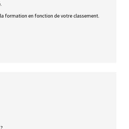
.
de la formation en fonction de votre classement.
 ?