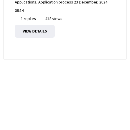
Applications, Application process
23 December, 2024
08:14
1 replies
418 views
VIEW DETAILS