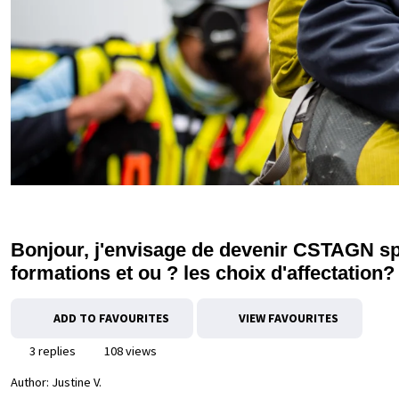
Bonjour, j'envisage de devenir CSTAGN spé
formations et ou ? les choix d'affectation?
ADD TO FAVOURITES
VIEW FAVOURITES
3 replies
108 views
Author:
Justine V.