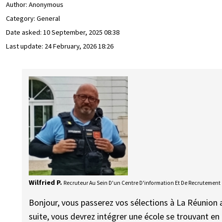
Author:
Anonymous
Category: General
Date asked:
10 September, 2025 08:38
Last update:
24 February, 2026 18:26
Wilfried P.
Recruteur Au Sein D'un Centre D'information Et De Recrutement
Bonjour, vous passerez vos sélections à La Réunion a
suite, vous devrez intégrer une école se trouvant en