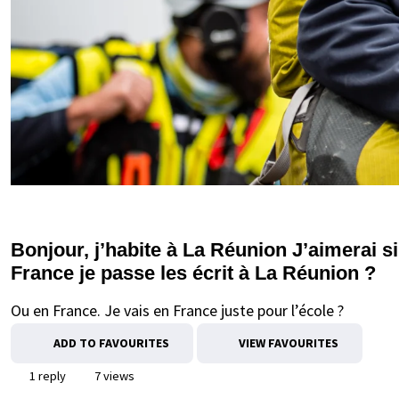
Bonjour, j’habite à La Réunion J’aimerai s
France je passe les écrit à La Réunion ?
Ou en France. Je vais en France juste pour l’école ?
ADD TO FAVOURITES
VIEW FAVOURITES
1 reply
7 views