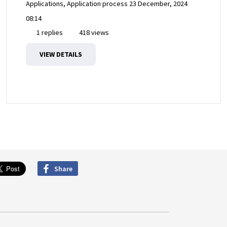
Applications, Application process
23 December, 2024
08:14
1 replies
418 views
VIEW DETAILS
Share