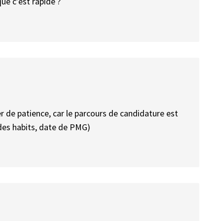
que c’est rapide ?
mer de patience, car le parcours de candidature est
 des habits, date de PMG)