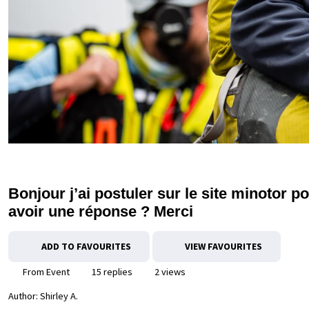
Bonjour j’ai postuler sur le site minotor 
avoir une réponse ? Merci
ADD TO FAVOURITES
VIEW FAVOURITES
From Event
15 replies
2 views
Author:
Shirley A.