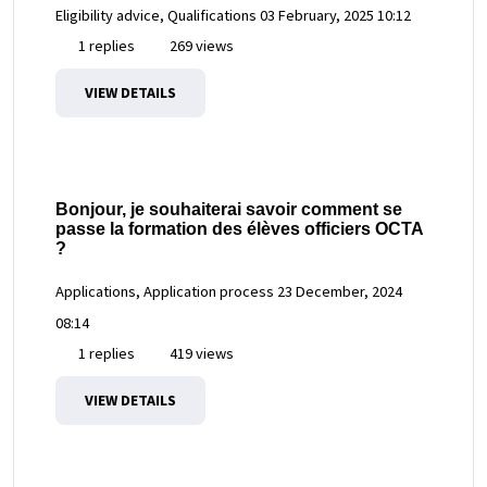
Eligibility advice, Qualifications
03 February, 2025 10:12
1 replies
269 views
VIEW DETAILS
Bonjour, je souhaiterai savoir comment se
passe la formation des élèves officiers OCTA
?
Applications, Application process
23 December, 2024
08:14
1 replies
419 views
VIEW DETAILS