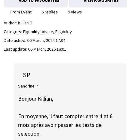
ADD TO FAVOURITES
VIEW FAVOURITES
From Event
6 replies
9 views
Author:
Killian D.
Category: Eligibility advice, Eligibility
Date asked:
06 March, 2024 17:04
Last update:
06 March, 2026 18:01
SP
Sandrine P.
Bonjour Killian,
En moyenne, il faut compter entre 4 et 6
mois après avoir passer les tests de
selection.