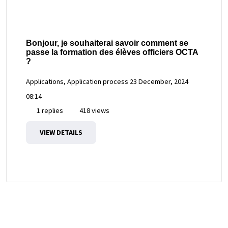
Bonjour, je souhaiterai savoir comment se
passe la formation des élèves officiers OCTA
?
Applications, Application process
23 December, 2024
08:14
1 replies
418 views
VIEW DETAILS