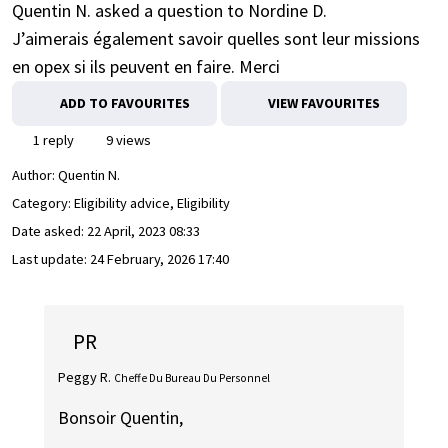
Quentin N. asked a question to Nordine D.
J’aimerais également savoir quelles sont leur missions
en opex si ils peuvent en faire. Merci
ADD TO FAVOURITES
VIEW FAVOURITES
1 reply
9 views
Author:
Quentin N.
Category: Eligibility advice, Eligibility
Date asked:
22 April, 2023 08:33
Last update:
24 February, 2026 17:40
PR
Peggy R.
Cheffe Du Bureau Du Personnel
Bonsoir Quentin,