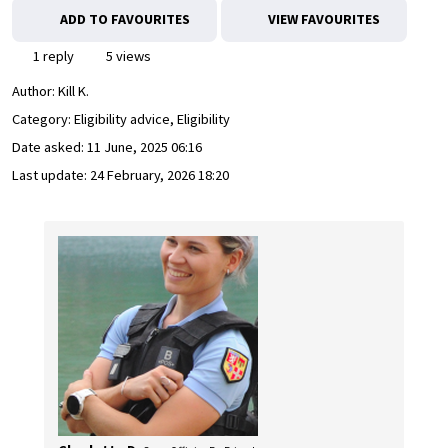
ADD TO FAVOURITES
VIEW FAVOURITES
1 reply
5 views
Author:
Kill K.
Category: Eligibility advice, Eligibility
Date asked:
11 June, 2025 06:16
Last update:
24 February, 2026 18:20