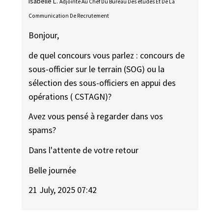
Isabelle L.
Adjointe Au Chef Du Bureau Des études Et De La
Communication De Recrutement
Bonjour,
de quel concours vous parlez : concours de
sous-officier sur le terrain (SOG) ou la
sélection des sous-officiers en appui des
opérations ( CSTAGN)?
Avez vous pensé à regarder dans vos
spams?
Dans l'attente de votre retour
Belle journée
21 July, 2025 07:42