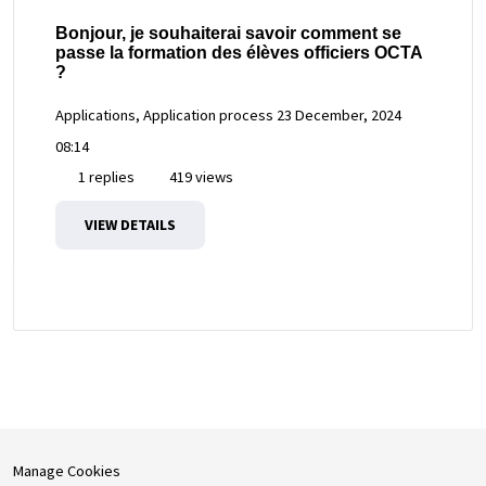
Bonjour, je souhaiterai savoir comment se
passe la formation des élèves officiers OCTA
?
Applications, Application process
23 December, 2024
08:14
1 replies
419 views
VIEW DETAILS
Manage Cookies