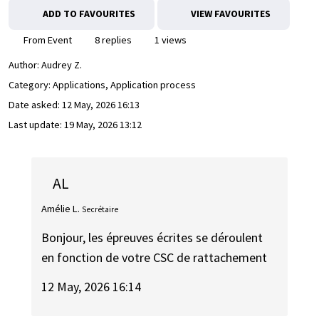
ADD TO FAVOURITES
VIEW FAVOURITES
From Event
8 replies
1 views
Author:
Audrey Z.
Category: Applications, Application process
Date asked:
12 May, 2026 16:13
Last update:
19 May, 2026 13:12
AL
Amélie L.
Secrétaire
Bonjour, les épreuves écrites se déroulent
en fonction de votre CSC de rattachement
12 May, 2026 16:14