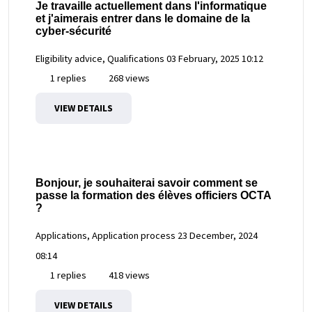
Je travaille actuellement dans l'informatique
et j'aimerais entrer dans le domaine de la
cyber-sécurité
Eligibility advice, Qualifications
03 February, 2025 10:12
1 replies
268 views
VIEW DETAILS
Bonjour, je souhaiterai savoir comment se
passe la formation des élèves officiers OCTA
?
Applications, Application process
23 December, 2024
08:14
1 replies
418 views
VIEW DETAILS