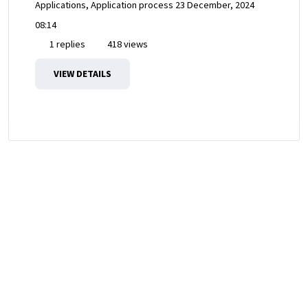
Applications, Application process
23 December, 2024
08:14
1 replies
418 views
VIEW DETAILS