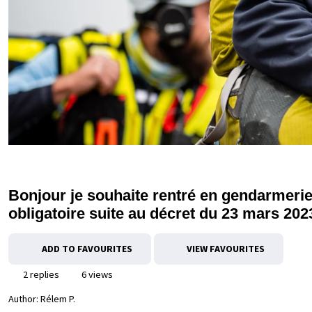
Bonjour je souhaite rentré en gendarmerie e
obligatoire suite au décret du 23 mars 202
ADD TO FAVOURITES
VIEW FAVOURITES
2 replies
6 views
Author:
Rélem P.