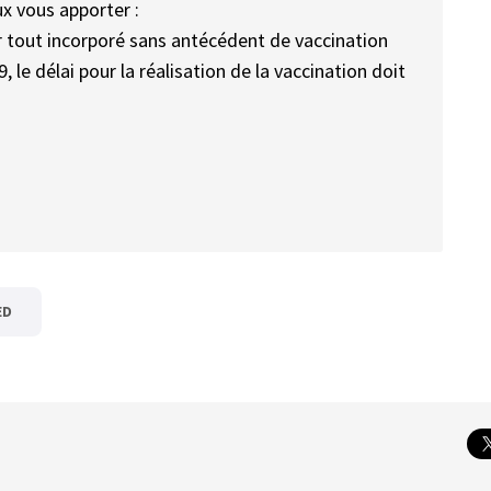
ux vous apporter :
r tout incorporé sans antécédent de vaccination
le délai pour la réalisation de la vaccination doit
ED