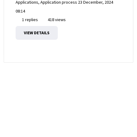
Applications, Application process
23 December, 2024
08:14
1 replies
418 views
VIEW DETAILS