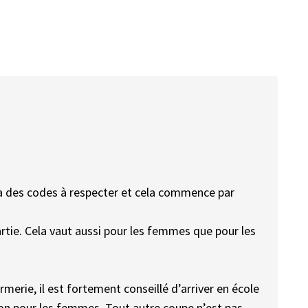
 y a des codes à respecter et cela commence par
tie. Cela vaut aussi pour les femmes que pour les
merie, il est fortement conseillé d’arriver en école
on pour les femmes. Tout autre coupe n’est pas