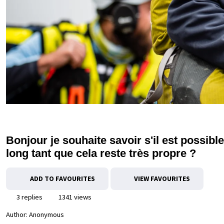
Bonjour je souhaite savoir s'il est possib
long tant que cela reste très propre ?
ADD TO FAVOURITES
VIEW FAVOURITES
3 replies
1341 views
Author:
Anonymous