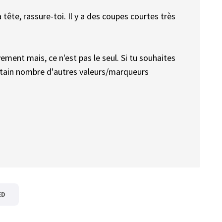
 tête, rassure-toi. Il y a des coupes courtes très
vement mais, ce n'est pas le seul. Si tu souhaites
ertain nombre d'autres valeurs/marqueurs
ED