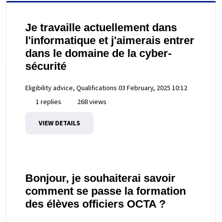
Je travaille actuellement dans
l'informatique et j'aimerais entrer
dans le domaine de la cyber-
sécurité
Eligibility advice, Qualifications
03 February, 2025 10:12
1 replies
268 views
VIEW DETAILS
Bonjour, je souhaiterai savoir
comment se passe la formation
des élèves officiers OCTA ?