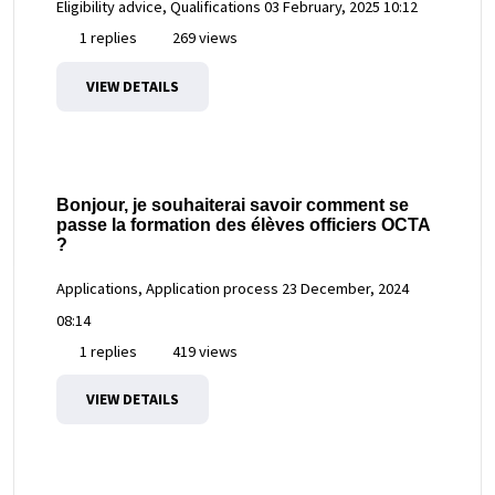
Eligibility advice, Qualifications
03 February, 2025 10:12
1 replies
269 views
VIEW DETAILS
Bonjour, je souhaiterai savoir comment se
passe la formation des élèves officiers OCTA
?
Applications, Application process
23 December, 2024
08:14
1 replies
419 views
VIEW DETAILS