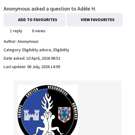
Anonymous asked a question to Adèle H.
ADD TO FAVOURITES
VIEW FAVOURITES
1 reply
0 views
Author:
Anonymous
Category: Eligibility advice, Eligibility
Date asked:
10 April, 2026 08:52
Last update:
06 July, 2026 14:09