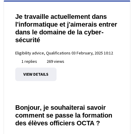
Je travaille actuellement dans
l'informatique et j'aimerais entrer
dans le domaine de la cyber-
sécurité
Eligibility advice, Qualifications
03 February, 2025 10:12
1 replies
269 views
VIEW DETAILS
Bonjour, je souhaiterai savoir
comment se passe la formation
des élèves officiers OCTA ?