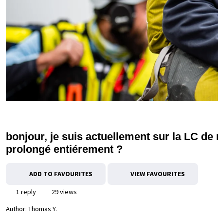
bonjour, je suis actuellement sur la LC de m
prolongé entiérement ?
ADD TO FAVOURITES
VIEW FAVOURITES
1 reply
29 views
Author:
Thomas Y.