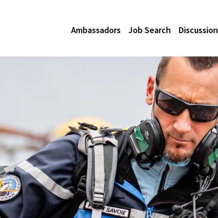
Ambassadors
Job Search
Discussion