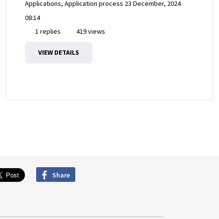
Applications, Application process
23 December, 2024
08:14
1 replies
419 views
VIEW DETAILS
Share