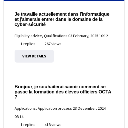
Je travaille actuellement dans l'informatique
et j'aimerais entrer dans le domaine de la
cyber-sécurité
Eligibility advice, Qualifications
03 February, 2025 10:12
1 replies
267 views
VIEW DETAILS
Bonjour, je souhaiterai savoir comment se
passe la formation des élèves officiers OCTA
?
Applications, Application process
23 December, 2024
08:14
1 replies
418 views