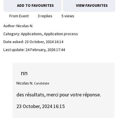
ADD TO FAVOURITES
VIEW FAVOURITES
From Event
3 replies
5 views
Author:
Nicolas N.
Category: Applications, Application process
Date asked:
23 October, 2024 16:14
Last update:
24 February, 2026 17:44
nn
Nicolas N.
Candidate
des résultats, merci pour votre réponse.
23 October, 2024 16:15