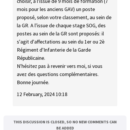
choisir, à l'issue de 9 mois de formation (7
mois pour les anciens GAV) un poste
proposé, selon votre classement, au sein de
la GR. A l'issue de chaque stage SOG, des
postes au sein de la GR sont proposés: il
s'agit d'affectations au sein du 1er ou 2è
Régiment d'Infanterie de la Garde
Républicaine.
N'hésitez pas à revenir vers moi, si vous
avez des questions complémentaires.
Bonne journée.
12 February, 2024 10:18
THIS DISCUSSION IS CLOSED, SO NO NEW COMMENTS CAN
BE ADDED