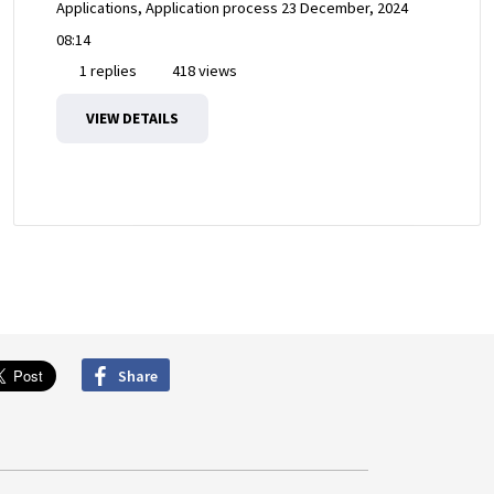
Applications, Application process
23 December, 2024
08:14
1 replies
418 views
VIEW DETAILS
Share