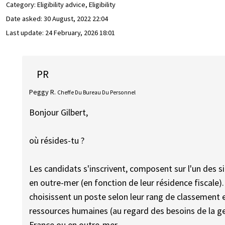
Category: Eligibility advice, Eligibility
Date asked:
30 August, 2022 22:04
Last update:
24 February, 2026 18:01
PR
Peggy R.
Cheffe Du Bureau Du Personnel
Bonjour Gilbert,
où résides-tu ?
Les candidats s'inscrivent, composent sur l'un des s
en outre-mer (en fonction de leur résidence fiscale)
choisissent un poste selon leur rang de classement 
ressources humaines (au regard des besoins de la ge
France ou en outre-mer.