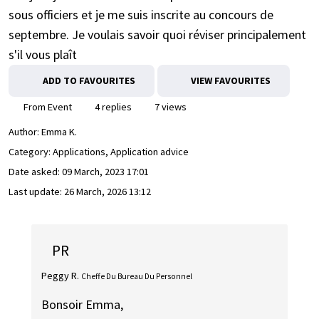
sous officiers et je me suis inscrite au concours de
septembre. Je voulais savoir quoi réviser principalement
s'il vous plaît
ADD TO FAVOURITES
VIEW FAVOURITES
From Event
4 replies
7 views
Author:
Emma K.
Category: Applications, Application advice
Date asked:
09 March, 2023 17:01
Last update:
26 March, 2026 13:12
PR
Peggy R.
Cheffe Du Bureau Du Personnel
Bonsoir Emma,