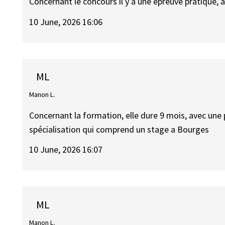
Concernant le concours il y a une épreuve pratique, a
10 June, 2026 16:06
ML
Manon L.
Concernant la formation, elle dure 9 mois, avec une pa
spécialisation qui comprend un stage a Bourges
10 June, 2026 16:07
ML
Manon L.