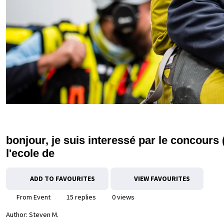
bonjour, je suis interessé par le concours 
l'ecole de
ADD TO FAVOURITES
VIEW FAVOURITES
From Event
15 replies
0 views
Author:
Steven M.