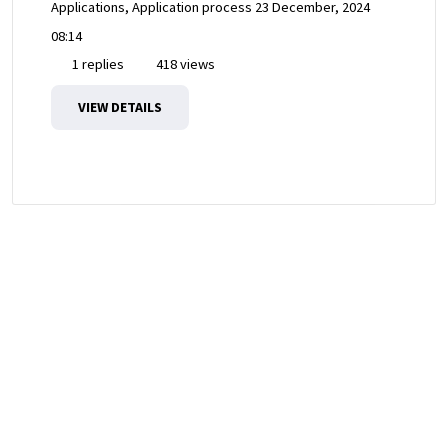
Applications, Application process
23 December, 2024
08:14
1 replies
418 views
VIEW DETAILS