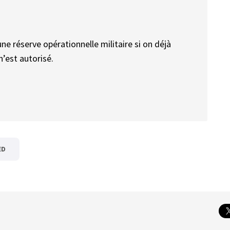
ne réserve opérationnelle militaire si on déjà
n’est autorisé.
ED