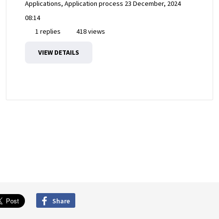
Applications, Application process
23 December, 2024
08:14
1 replies
418 views
VIEW DETAILS
Share