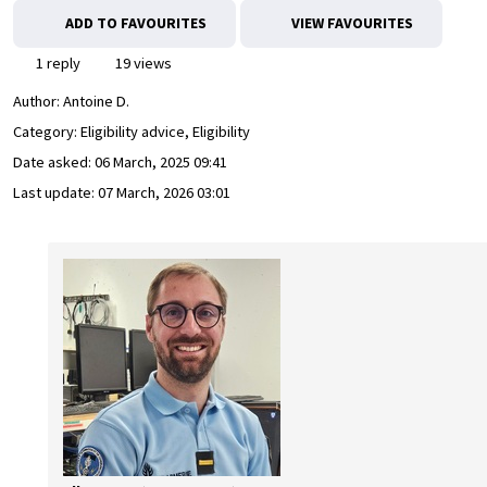
ADD TO FAVOURITES
VIEW FAVOURITES
1 reply
19 views
Author:
Antoine D.
Category: Eligibility advice, Eligibility
Date asked:
06 March, 2025 09:41
Last update:
07 March, 2026 03:01