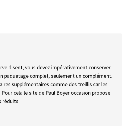
serve disent, vous devez impérativement conserver
 un paquetage complet, seulement un complément.
faires supplémentaires comme des treillis car les
 Pour cela le site de Paul Boyer occasion propose
 réduits.