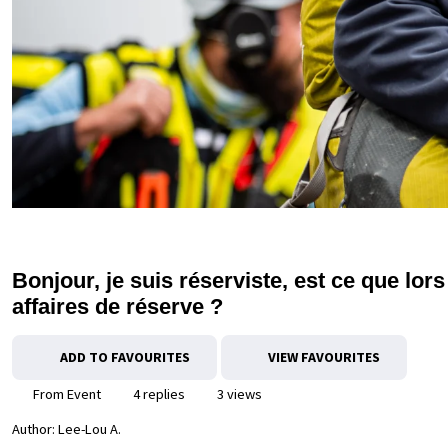
Bonjour, je suis réserviste, est ce que lors
affaires de réserve ?
ADD TO FAVOURITES
VIEW FAVOURITES
From Event
4 replies
3 views
Author:
Lee-Lou A.