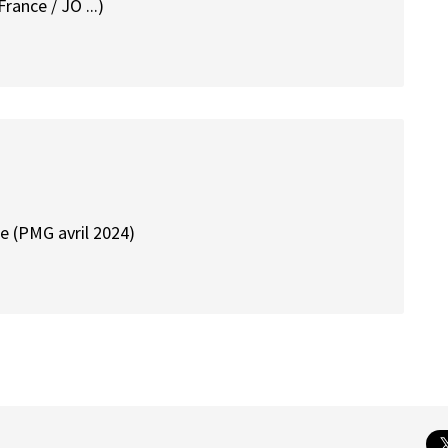
rance / JO ...)
ste (PMG avril 2024)