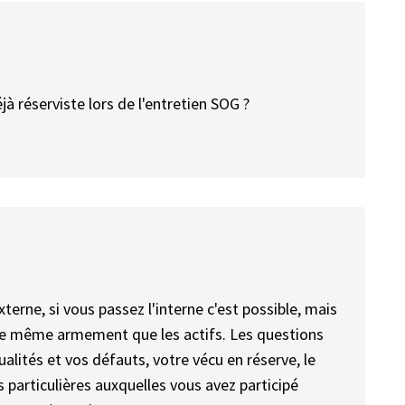
jà réserviste lors de l'entretien SOG ?
erne, si vous passez l'interne c'est possible, mais
as le même armement que les actifs. Les questions
alités et vos défauts, votre vécu en réserve, le
 particulières auxquelles vous avez participé