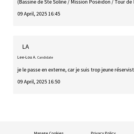
(Bassine de Ste Soline / Mission Poséïdon / Tour de F
09 April, 2025 16:45
LA
Lee-Lou A.
Candidate
je le passe en externe, car je suis trop jeune réservi
09 April, 2025 16:50
Manage Cookies
Privacy Policy