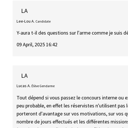
LA
Lee-Lou A.
Candidate
Y-aura t-il des questions sur l'arme comme je suis dé
09 April, 2025 16:42
LA
Lucas A.
Élève Gendarme
Tout dépend si vous passez le concours interne ou ext
peu probable, en effet les réservistes n'utilisent p
porteront d'avantage sur vos motivations, sur vos qu
nombre de jours effectués et les différentes missions