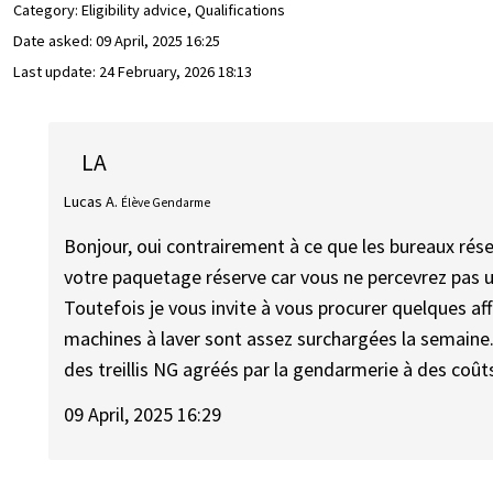
Category: Eligibility advice, Qualifications
Date asked:
09 April, 2025 16:25
Last update:
24 February, 2026 18:13
LA
Lucas A.
Élève Gendarme
Bonjour, oui contrairement à ce que les bureaux ré
votre paquetage réserve car vous ne percevrez pas
Toutefois je vous invite à vous procurer quelques af
machines à laver sont assez surchargées la semaine.
des treillis NG agréés par la gendarmerie à des coûts
09 April, 2025 16:29