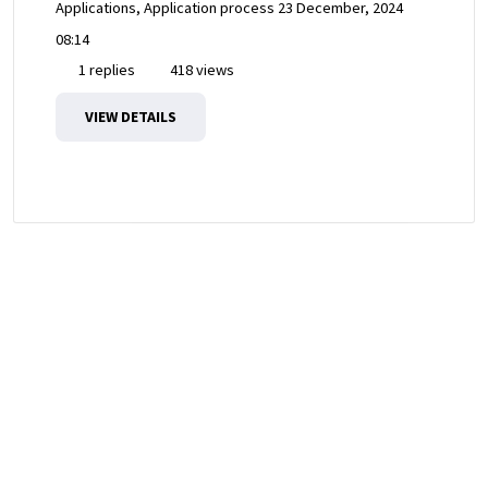
Applications, Application process
23 December, 2024
08:14
1 replies
418 views
VIEW DETAILS