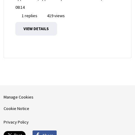
08:14
1 replies
419 views
VIEW DETAILS
Manage Cookies
Cookie Notice
Privacy Policy