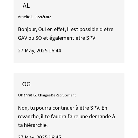
AL
Amélie L.
Secrétaire
Bonjour, Oui en effet, il est possible d etre
GAV ou SO et également etre SPV
27 May, 2025 16:44
OG
Orianne G.
Chargée De Recrutement
Non, tu pourra continuer à être SPV. En
revanche, il te faudra faire une demande à
ta hiérarchie.
27 May, 2025 16:45