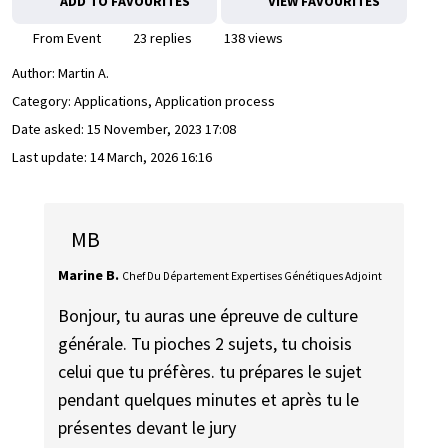
ADD TO FAVOURITES
VIEW FAVOURITES
From Event
23 replies
138 views
Author:
Martin A.
Category: Applications, Application process
Date asked:
15 November, 2023 17:08
Last update:
14 March, 2026 16:16
MB
Marine B.
Chef Du Département Expertises Génétiques Adjoint
Bonjour, tu auras une épreuve de culture
générale. Tu pioches 2 sujets, tu choisis
celui que tu préfères. tu prépares le sujet
pendant quelques minutes et après tu le
présentes devant le jury