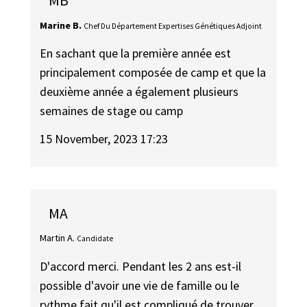
MB
Marine B.
Chef Du Département Expertises Génétiques Adjoint
En sachant que la première année est
principalement composée de camp et que la
deuxième année a également plusieurs
semaines de stage ou camp
15 November, 2023 17:23
MA
Martin A.
Candidate
D'accord merci. Pendant les 2 ans est-il
possible d'avoir une vie de famille ou le
rythme fait qu'il est compliqué de trouver