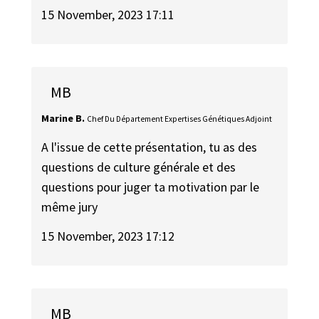
15 November, 2023 17:11
MB
Marine B.
Chef Du Département Expertises Génétiques Adjoint
A l'issue de cette présentation, tu as des
questions de culture générale et des
questions pour juger ta motivation par le
même jury
15 November, 2023 17:12
MB