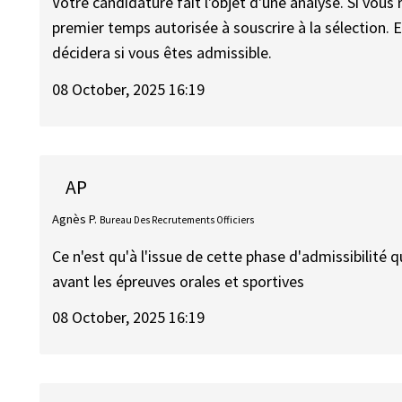
Votre candidature fait l'objet d'une analyse. Si vous
premier temps autorisée à souscrire à la sélection. 
décidera si vous êtes admissible.
08 October, 2025 16:19
AP
Agnès P.
Bureau Des Recrutements Officiers
Ce n'est qu'à l'issue de cette phase d'admissibilité
avant les épreuves orales et sportives
08 October, 2025 16:19