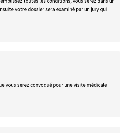
 remplissez toutes les conditions, vous serez dans un
Ensuite votre dossier sera examiné par un jury qui
 que vous serez convoqué pour une visite médicale