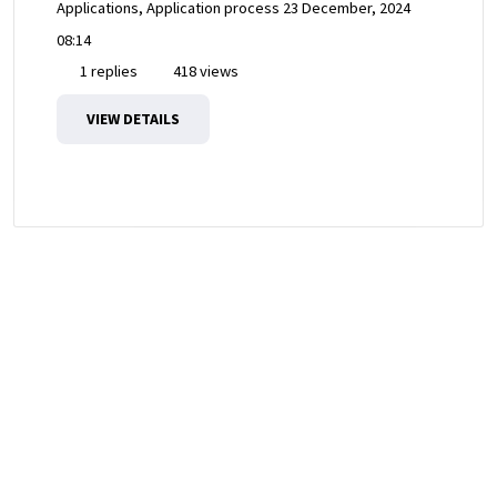
Applications, Application process
23 December, 2024
08:14
1 replies
418 views
VIEW DETAILS