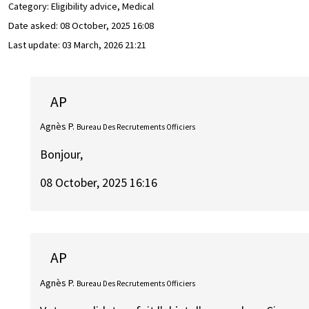
Category: Eligibility advice, Medical
Date asked:
08 October, 2025 16:08
Last update:
03 March, 2026 21:21
AP
Agnès P.
Bureau Des Recrutements Officiers
Bonjour,
08 October, 2025 16:16
AP
Agnès P.
Bureau Des Recrutements Officiers