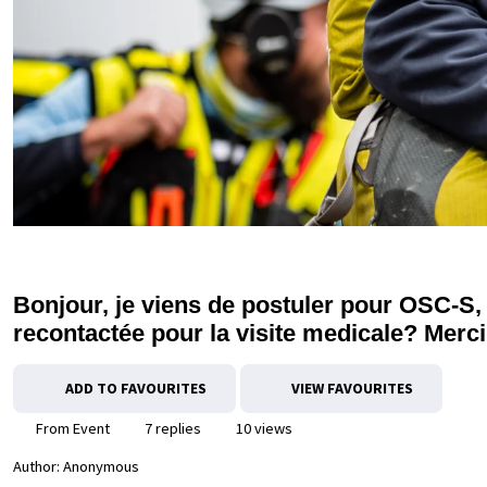
Bonjour, je viens de postuler pour OSC-S,
recontactée pour la visite medicale? Merci
ADD TO FAVOURITES
VIEW FAVOURITES
From Event
7 replies
10 views
Author:
Anonymous