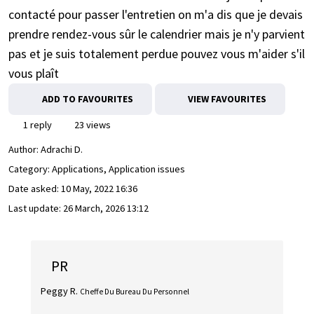
contacté pour passer l'entretien on m'a dis que je devais
prendre rendez-vous sûr le calendrier mais je n'y parvient
pas et je suis totalement perdue pouvez vous m'aider s'il
vous plaît
ADD TO FAVOURITES
VIEW FAVOURITES
1 reply
23 views
Author:
Adrachi D.
Category: Applications, Application issues
Date asked:
10 May, 2022 16:36
Last update:
26 March, 2026 13:12
PR
Peggy R.
Cheffe Du Bureau Du Personnel