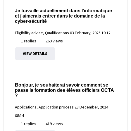
Je travaille actuellement dans l'informatique
et j'aimerais entrer dans le domaine de la
cyber-sécurité
Eligibility advice, Qualifications
03 February, 2025 10:12
1 replies
269 views
VIEW DETAILS
Bonjour, je souhaiterai savoir comment se
passe la formation des élèves officiers OCTA
?
Applications, Application process
23 December, 2024
08:14
1 replies
419 views