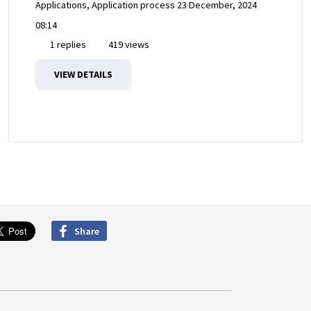
Applications, Application process
23 December, 2024
08:14
1 replies
419 views
VIEW DETAILS
Share