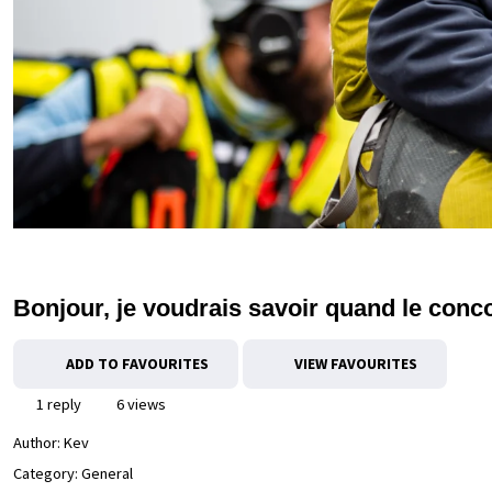
Bonjour, je voudrais savoir quand le con
ADD TO FAVOURITES
VIEW FAVOURITES
1 reply
6 views
Author:
Kev
Category: General