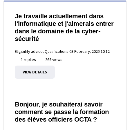
Je travaille actuellement dans
l'informatique et j'aimerais entrer
dans le domaine de la cyber-
sécurité
Eligibility advice, Qualifications
03 February, 2025 10:12
1 replies
269 views
VIEW DETAILS
Bonjour, je souhaiterai savoir
comment se passe la formation
des élèves officiers OCTA ?