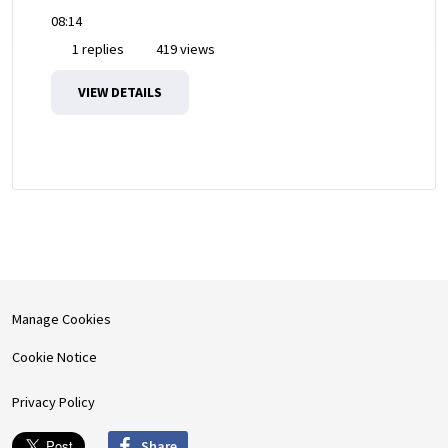
08:14
1 replies
419 views
VIEW DETAILS
Manage Cookies
Cookie Notice
Privacy Policy
Share