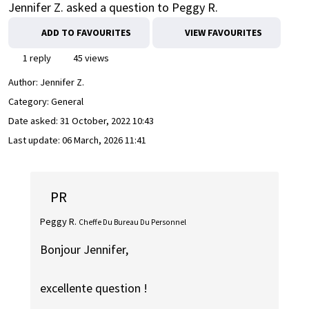
Jennifer Z. asked a question to Peggy R.
ADD TO FAVOURITES
VIEW FAVOURITES
1 reply
45 views
Author:
Jennifer Z.
Category: General
Date asked:
31 October, 2022 10:43
Last update:
06 March, 2026 11:41
PR
Peggy R.
Cheffe Du Bureau Du Personnel
Bonjour Jennifer,
excellente question !