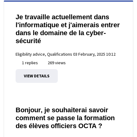
Je travaille actuellement dans
l'informatique et j'aimerais entrer
dans le domaine de la cyber-
sécurité
Eligibility advice, Qualifications
03 February, 2025 10:12
1 replies
269 views
VIEW DETAILS
Bonjour, je souhaiterai savoir
comment se passe la formation
des élèves officiers OCTA ?