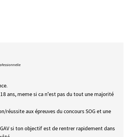
rofessionnelle
nce.
 18 ans, meme si ca n’est pas du tout une majorité
ion/réussite aux épreuves du concours SOG et une
 GAV si ton objectif est de rentrer rapidement dans
côté.