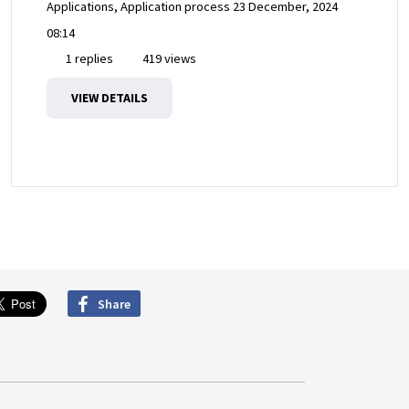
Applications, Application process
23 December, 2024
08:14
1 replies
419 views
VIEW DETAILS
Share