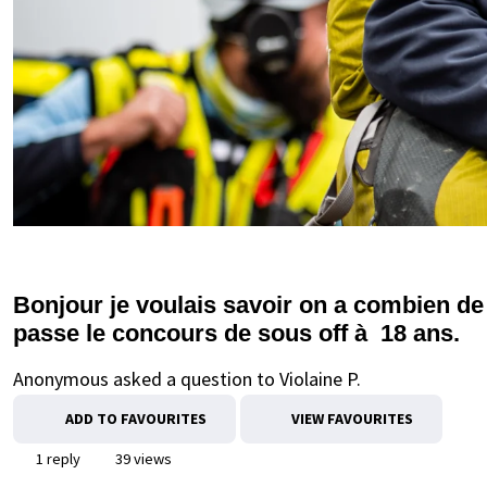
Bonjour je voulais savoir on a combien de
passe le concours de sous off à 18 ans.
Anonymous asked a question to Violaine P.
ADD TO FAVOURITES
VIEW FAVOURITES
1 reply
39 views