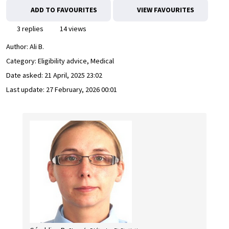
ADD TO FAVOURITES
VIEW FAVOURITES
3 replies
14 views
Author:
Ali B.
Category: Eligibility advice, Medical
Date asked:
21 April, 2025 23:02
Last update:
27 February, 2026 00:01