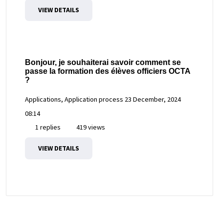
VIEW DETAILS
Bonjour, je souhaiterai savoir comment se
passe la formation des élèves officiers OCTA
?
Applications, Application process
23 December, 2024
08:14
1 replies
419 views
VIEW DETAILS