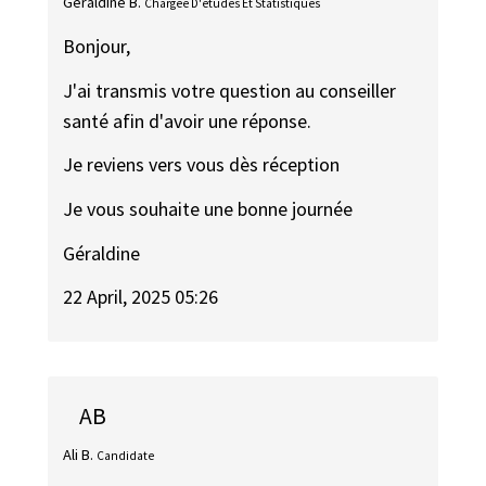
Géraldine B.
Chargée D'études Et Statistiques
Bonjour,
J'ai transmis votre question au conseiller
santé afin d'avoir une réponse.
Je reviens vers vous dès réception
Je vous souhaite une bonne journée
Géraldine
22 April, 2025 05:26
AB
Ali B.
Candidate