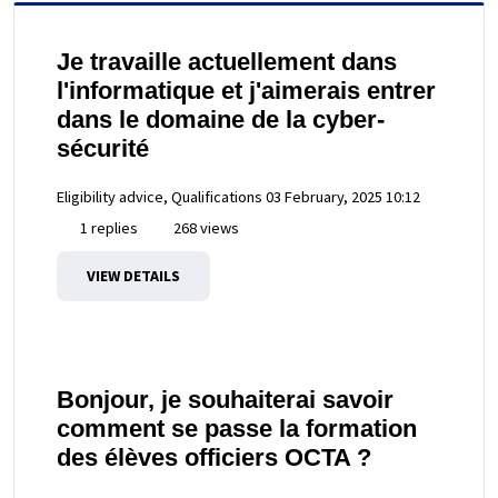
Je travaille actuellement dans
l'informatique et j'aimerais entrer
dans le domaine de la cyber-
sécurité
Eligibility advice, Qualifications
03 February, 2025 10:12
1 replies
268 views
VIEW DETAILS
Bonjour, je souhaiterai savoir
comment se passe la formation
des élèves officiers OCTA ?