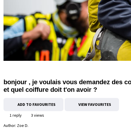
bonjour , je voulais vous demandez des co
et quel coiffure doit t'on avoir ?
ADD TO FAVOURITES
VIEW FAVOURITES
1 reply
3 views
Author:
Zoe D.