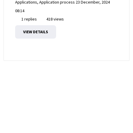
Applications, Application process
23 December, 2024
08:14
1 replies
418 views
VIEW DETAILS