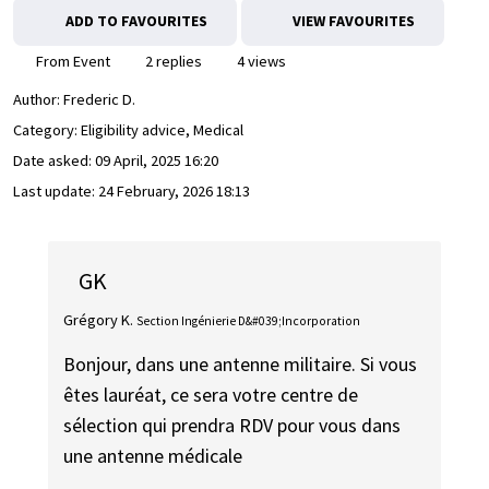
ADD TO FAVOURITES
VIEW FAVOURITES
From Event
2 replies
4 views
Author:
Frederic D.
Category: Eligibility advice, Medical
Date asked:
09 April, 2025 16:20
Last update:
24 February, 2026 18:13
GK
Grégory K.
Section Ingénierie D&#039;Incorporation
Bonjour, dans une antenne militaire. Si vous
êtes lauréat, ce sera votre centre de
sélection qui prendra RDV pour vous dans
une antenne médicale