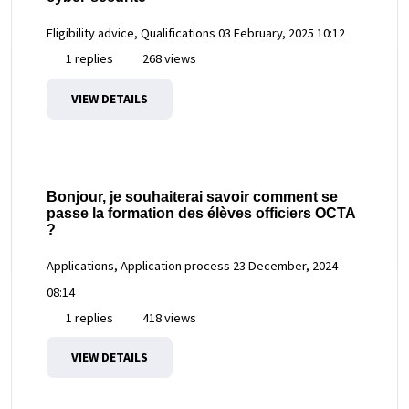
Eligibility advice, Qualifications
03 February, 2025 10:12
1 replies
268 views
VIEW DETAILS
Bonjour, je souhaiterai savoir comment se
passe la formation des élèves officiers OCTA
?
Applications, Application process
23 December, 2024
08:14
1 replies
418 views
VIEW DETAILS