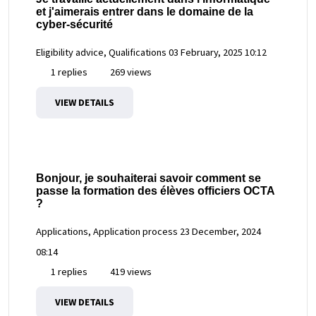
et j'aimerais entrer dans le domaine de la
cyber-sécurité
Eligibility advice, Qualifications
03 February, 2025 10:12
1 replies
269 views
VIEW DETAILS
Bonjour, je souhaiterai savoir comment se
passe la formation des élèves officiers OCTA
?
Applications, Application process
23 December, 2024
08:14
1 replies
419 views
VIEW DETAILS