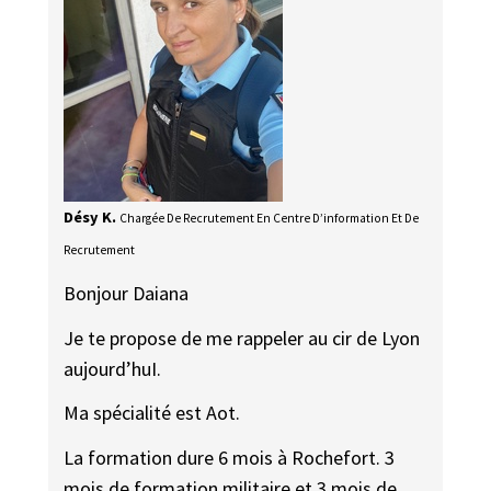
Désy K.
Chargée De Recrutement En Centre D’information Et De
Recrutement
Bonjour Daiana
Je te propose de me rappeler au cir de Lyon
aujourd’huI.
Ma spécialité est Aot.
La formation dure 6 mois à Rochefort. 3
mois de formation militaire et 3 mois de