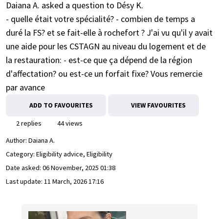
Daiana A. asked a question to Désy K.
- quelle était votre spécialité? - combien de temps a
duré la FS? et se fait-elle à rochefort ? J'ai vu qu'il y avait
une aide pour les CSTAGN au niveau du logement et de
la restauration: - est-ce que ça dépend de la région
d'affectation? ou est-ce un forfait fixe? Vous remercie
par avance
ADD TO FAVOURITES
VIEW FAVOURITES
2 replies
44 views
Author:
Daiana A.
Category: Eligibility advice, Eligibility
Date asked:
06 November, 2025 01:38
Last update:
11 March, 2026 17:16