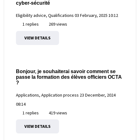
cyber-sécurité
Eligibility advice, Qualifications
03 February, 2025 10:12
1 replies
269 views
VIEW DETAILS
Bonjour, je souhaiterai savoir comment se
passe la formation des élèves officiers OCTA
?
Applications, Application process
23 December, 2024
08:14
1 replies
419 views
VIEW DETAILS