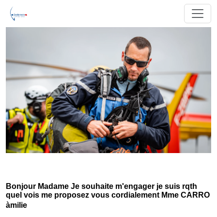
Bonjour Madame Je souhaite m'engager je suis rqth
quel vois me proposez vous cordialement Mme CARRO
àmilie