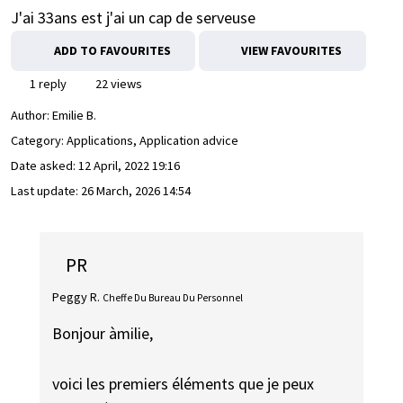
J'ai 33ans est j'ai un cap de serveuse
ADD TO FAVOURITES
VIEW FAVOURITES
1 reply
22 views
Author:
Emilie B.
Category: Applications, Application advice
Date asked:
12 April, 2022 19:16
Last update:
26 March, 2026 14:54
PR
Peggy R.
Cheffe Du Bureau Du Personnel
Bonjour àmilie,
voici les premiers éléments que je peux