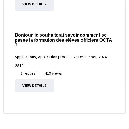
VIEW DETAILS
Bonjour, je souhaiterai savoir comment se
passe la formation des élèves officiers OCTA
?
Applications, Application process
23 December, 2024
08:14
1 replies
419 views
VIEW DETAILS