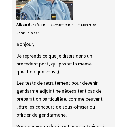
Alban G.
Spécialiste Des Systèmes D'information Et De
Communication
Bonjour,
Je reprends ce que je disais dans un
précédent post, qui posait la même
question que vous ;)
Les tests de recrutement pour devenir
gendarme adjoint ne nécessitent pas de
préparation particulière, comme peuvent
l'être les concours de sous-officier ou
officier de gendarmerie.
Vous pouvez malgré tout vous entraîner à