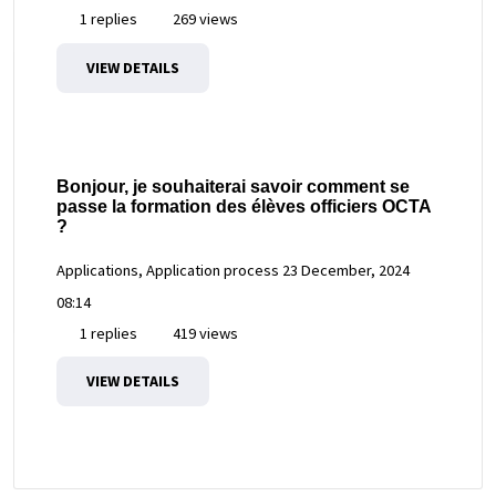
1 replies
269 views
VIEW DETAILS
Bonjour, je souhaiterai savoir comment se
passe la formation des élèves officiers OCTA
?
Applications, Application process
23 December, 2024
08:14
1 replies
419 views
VIEW DETAILS