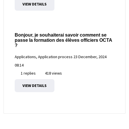
VIEW DETAILS
Bonjour, je souhaiterai savoir comment se
passe la formation des élèves officiers OCTA
?
Applications, Application process
23 December, 2024
08:14
1 replies
418 views
VIEW DETAILS