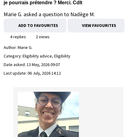
je pourrais prétendre ? Merci. Cdlt
Marie G. asked a question to Nadège M.
ADD TO FAVOURITES
VIEW FAVOURITES
4 replies
2 views
Author:
Marie G.
Category: Eligibility advice, Eligibility
Date asked:
13 May, 2026 09:07
Last update:
06 July, 2026 14:12