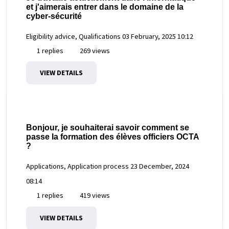
et j'aimerais entrer dans le domaine de la
cyber-sécurité
Eligibility advice, Qualifications
03 February, 2025 10:12
1 replies
269 views
VIEW DETAILS
Bonjour, je souhaiterai savoir comment se
passe la formation des élèves officiers OCTA
?
Applications, Application process
23 December, 2024
08:14
1 replies
419 views
VIEW DETAILS