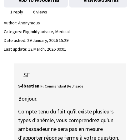
ADD TO FAVOURITES
VIEW FAVOURITES
1 reply
6 views
Author:
Anonymous
Category: Eligibility advice, Medical
Date asked:
29 January, 2026 15:29
Last update:
12 March, 2026 00:01
SF
Sébastien F.
Commandant De Brigade
Bonjour.
Compte tenu du fait qu'il existe plusieurs
types d'anémie, vous comprendrez qu'un
ambassadeur ne sera pas en mesure
d'apporter réponse ferme à votre question.