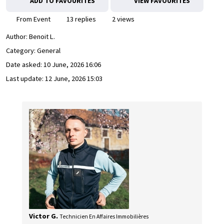
ADD TO FAVOURITES
VIEW FAVOURITES
From Event
13 replies
2 views
Author:
Benoit L.
Category: General
Date asked:
10 June, 2026 16:06
Last update:
12 June, 2026 15:03
Victor G.
Technicien En Affaires Immobilières