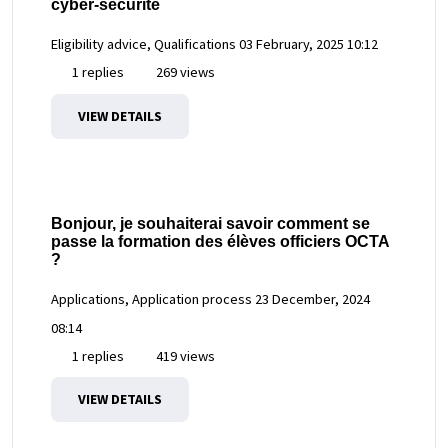
cyber-sécurité
Eligibility advice, Qualifications
03 February, 2025 10:12
1 replies
269 views
VIEW DETAILS
Bonjour, je souhaiterai savoir comment se
passe la formation des élèves officiers OCTA
?
Applications, Application process
23 December, 2024
08:14
1 replies
419 views
VIEW DETAILS