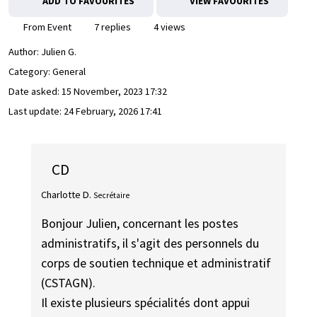
ADD TO FAVOURITES
VIEW FAVOURITES
From Event
7 replies
4 views
Author:
Julien G.
Category: General
Date asked:
15 November, 2023 17:32
Last update:
24 February, 2026 17:41
CD
Charlotte D.
Secrétaire
Bonjour Julien, concernant les postes
administratifs, il s'agit des personnels du
corps de soutien technique et administratif
(CSTAGN).
Il existe plusieurs spécialités dont appui