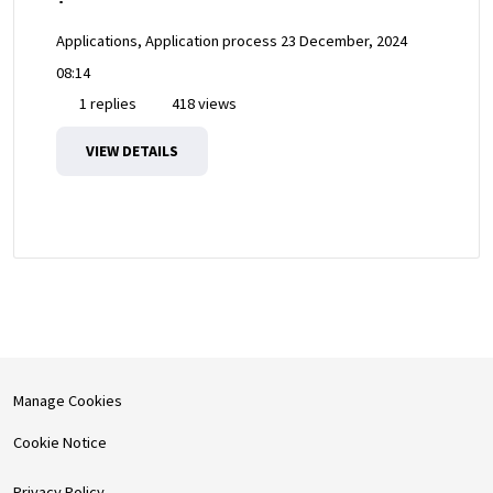
Applications, Application process
23 December, 2024
08:14
1 replies
418 views
VIEW DETAILS
Manage Cookies
Cookie Notice
Privacy Policy