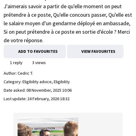
J'aimerais savoir a partir de qu'elle moment on peut
prétendre à ce poste, Qu'elle concours passer, Qu'elle est
le salaire moyen d'un gendarme déployé en ambassade,
Si on peut prétendre à ce poste en sortie d'école ? Merci
de votre réponse.
ADD TO FAVOURITES
VIEW FAVOURITES
1 reply
3 views
Author:
Cedric T.
Category: Eligibility advice, Eligibility
Date asked:
08 November, 2025 10:06
Last update:
24 February, 2026 18:32