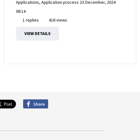
Applications, Application process
23 December, 2024
08:14
1 replies
418 views
VIEW DETAILS
Share