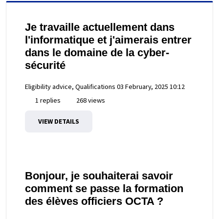
Je travaille actuellement dans
l'informatique et j'aimerais entrer
dans le domaine de la cyber-
sécurité
Eligibility advice, Qualifications
03 February, 2025 10:12
1 replies
268 views
VIEW DETAILS
Bonjour, je souhaiterai savoir
comment se passe la formation
des élèves officiers OCTA ?