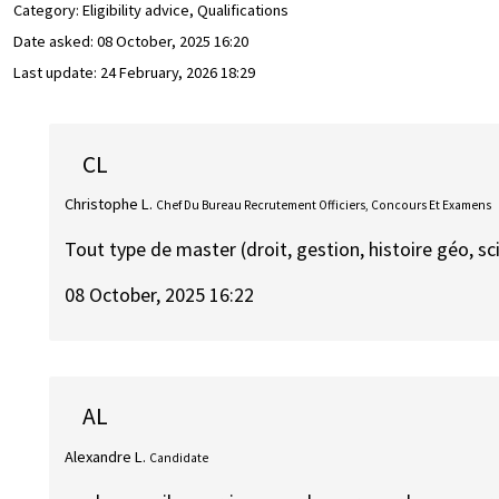
Category: Eligibility advice, Qualifications
Date asked:
08 October, 2025 16:20
Last update:
24 February, 2026 18:29
CL
Christophe L.
Chef Du Bureau Recrutement Officiers, Concours Et Examens
Tout type de master (droit, gestion, histoire géo, sc
08 October, 2025 16:22
AL
Alexandre L.
Candidate