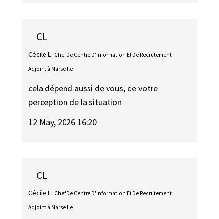
CL
Cécile L.
Chef De Centre D'information Et De Recrutement
Adjoint à Marseille
cela dépend aussi de vous, de votre
perception de la situation
12 May, 2026 16:20
CL
Cécile L.
Chef De Centre D'information Et De Recrutement
Adjoint à Marseille