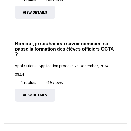
VIEW DETAILS
Bonjour, je souhaiterai savoir comment se
passe la formation des élèves officiers OCTA
?
Applications, Application process
23 December, 2024
08:14
1 replies
419 views
VIEW DETAILS