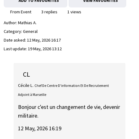
ADD TO FAVOURITES
VIEW FAVOURITES
From Event
3 replies
1 views
Author:
Mathias A.
Category: General
Date asked:
12 May, 2026 16:17
Last update:
19 May, 2026 13:12
CL
Cécile L.
Chef De Centre D'information Et De Recrutement
Adjoint à Marseille
Bonjour c'est un changement de vie, devenir
militaire.
12 May, 2026 16:19