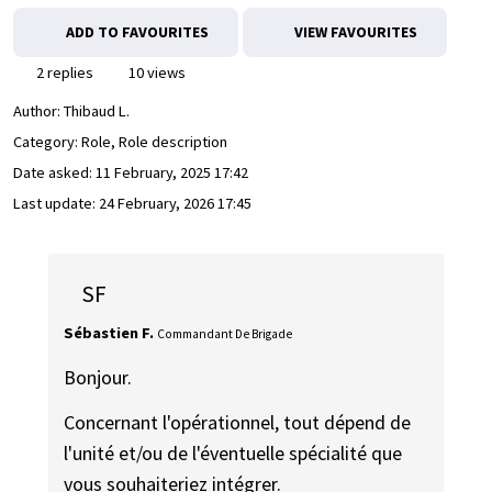
ADD TO FAVOURITES
VIEW FAVOURITES
2 replies
10 views
Author:
Thibaud L.
Category: Role, Role description
Date asked:
11 February, 2025 17:42
Last update:
24 February, 2026 17:45
SF
Sébastien F.
Commandant De Brigade
Bonjour.
Concernant l'opérationnel, tout dépend de
l'unité et/ou de l'éventuelle spécialité que
vous souhaiteriez intégrer.