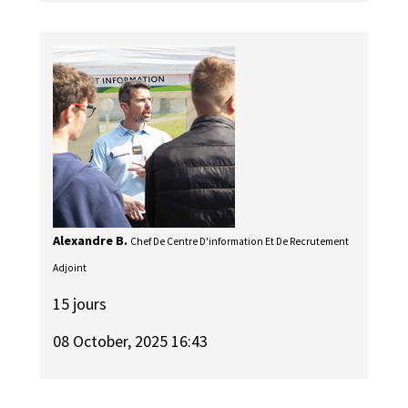
Alexandre B.
Chef De Centre D'information Et De Recrutement
Adjoint
15 jours
08 October, 2025 16:43