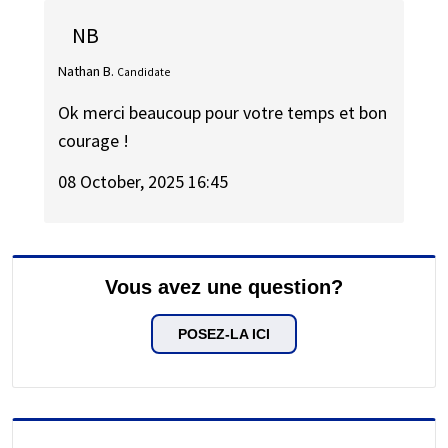
NB
Nathan B.
Candidate
Ok merci beaucoup pour votre temps et bon
courage !
08 October, 2025 16:45
Vous avez une question?
POSEZ-LA ICI