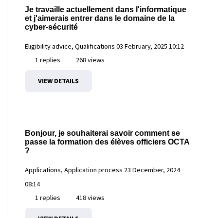
Je travaille actuellement dans l'informatique
et j'aimerais entrer dans le domaine de la
cyber-sécurité
Eligibility advice, Qualifications
03 February, 2025 10:12
1 replies
268 views
VIEW DETAILS
Bonjour, je souhaiterai savoir comment se
passe la formation des élèves officiers OCTA
?
Applications, Application process
23 December, 2024
08:14
1 replies
418 views