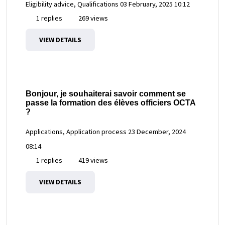
Eligibility advice, Qualifications
03 February, 2025 10:12
1 replies
269 views
VIEW DETAILS
Bonjour, je souhaiterai savoir comment se
passe la formation des élèves officiers OCTA
?
Applications, Application process
23 December, 2024
08:14
1 replies
419 views
VIEW DETAILS