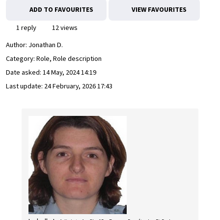
ADD TO FAVOURITES
VIEW FAVOURITES
1 reply
12 views
Author:
Jonathan D.
Category: Role, Role description
Date asked:
14 May, 2024 14:19
Last update:
24 February, 2026 17:43