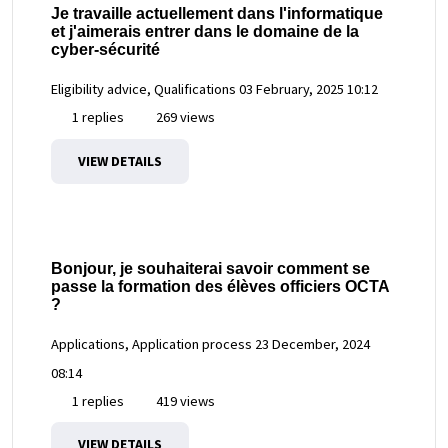
Je travaille actuellement dans l'informatique
et j'aimerais entrer dans le domaine de la
cyber-sécurité
Eligibility advice, Qualifications
03 February, 2025 10:12
1 replies
269 views
VIEW DETAILS
Bonjour, je souhaiterai savoir comment se
passe la formation des élèves officiers OCTA
?
Applications, Application process
23 December, 2024
08:14
1 replies
419 views
VIEW DETAILS