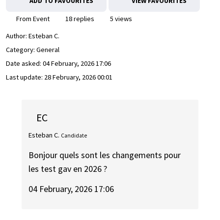
ADD TO FAVOURITES
VIEW FAVOURITES
From Event
18 replies
5 views
Author:
Esteban C.
Category: General
Date asked:
04 February, 2026 17:06
Last update:
28 February, 2026 00:01
EC
Esteban C.
Candidate
Bonjour quels sont les changements pour
les test gav en 2026 ?
04 February, 2026 17:06