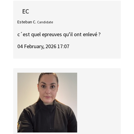
EC
Esteban C.
Candidate
c´est quel epreuves qu’il ont enlevé ?
04 February, 2026 17:07